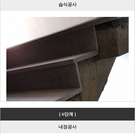
습식공사
[ 6단계 ]
내장공사