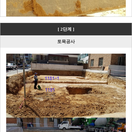
[ 2단계 ]
토목공사