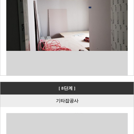
[ 8단계 ]
기타잡공사