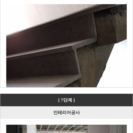
[ 7단계 ]
인테리어공사