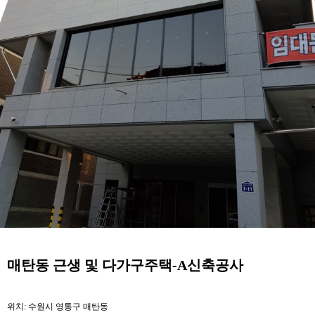
매탄동 근생 및 다가구주택-A신축공사
위치: 수원시 영통구 매탄동