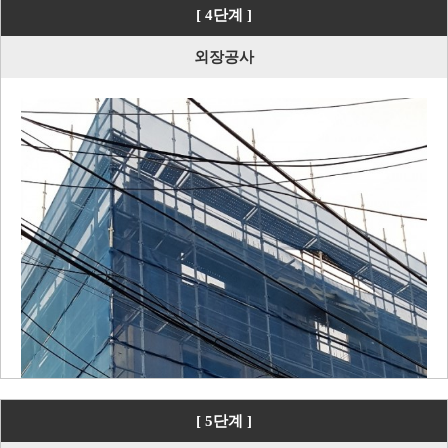
[ 4단계 ]
외장공사
[ 5단계 ]