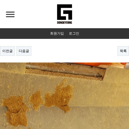
회원가입
로그인
이전글
다음글
목록