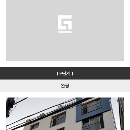
[ 9단계 ]
완공