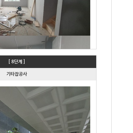
[ 8단계 ]
기타잡공사