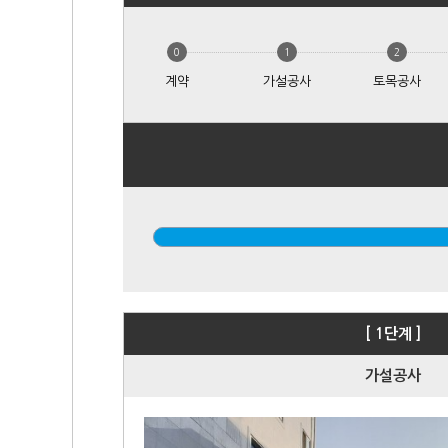
0
1
2
계약
가설공사
토목공사
[ 1단계 ]
가설공사