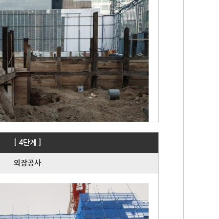
[ 4단계 ]
외장공사