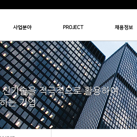
사업분야
PROJECT
채용정보
, 신기술을 적극적으로 활용하여
 하는 기업