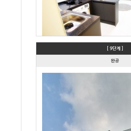
[ 9단계 ]
완공