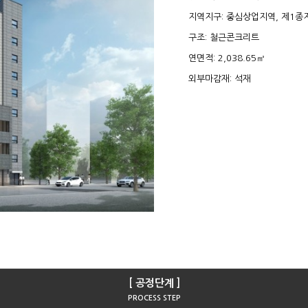
지역지구: 중심상업지역, 제1
구조: 철근콘크리트
연면적: 2,038.65㎡
외부마감재: 석재
[ 공정단계 ]
PROCESS STEP