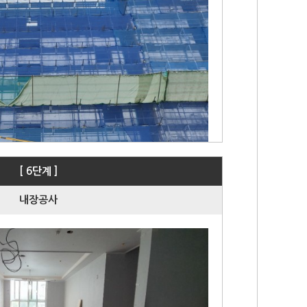
[ 6단계 ]
내장공사