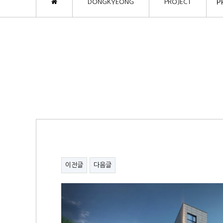
P
DONGKYEONG
PROJECT
이전글
다음글