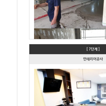
[ 7단계 ]
인테리어공사