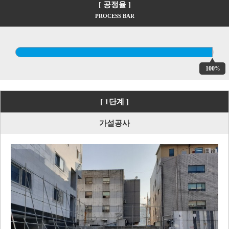
[ 공정율 ]
PROCESS BAR
100
%
[ 1단계 ]
가설공사