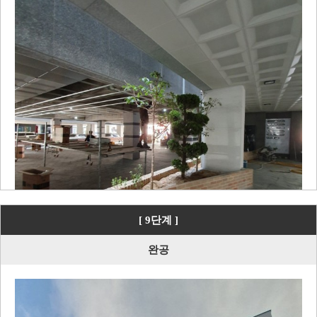
[ 9단계 ]
완공