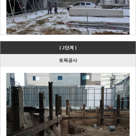
[ 2단계 ]
토목공사