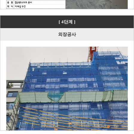
[ 4단계 ]
외장공사