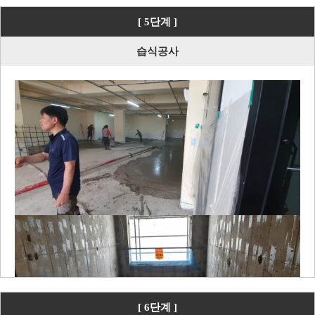
[ 5단계 ]
습식공사
[ 6단계 ]