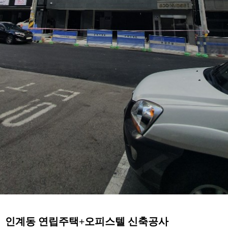
인계동 연립주택+오피스텔 신축공사