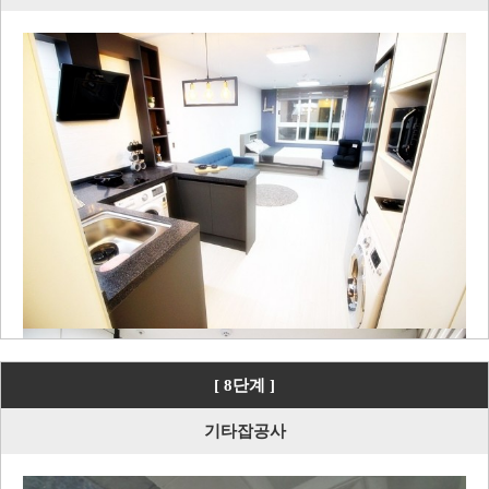
[ 8단계 ]
기타잡공사