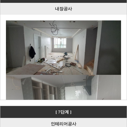
내장공사
[ 7단계 ]
인테리어공사