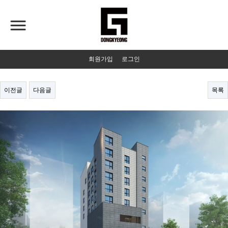
회원가입
로그인
이전글
다음글
목록