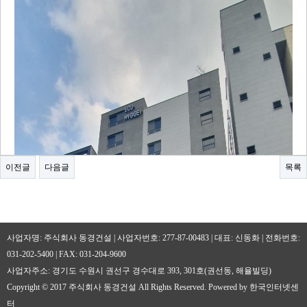
이전글
다음글
목록
사업자명: 주식회사 동경건설 | 사업자번호: 277-87-00483 | 대표: 신동화 | 전화번호:
031-202-5400 | FAX: 031-204-9600
사업자주소: 경기도 수원시 권선구 경수대로 393, 301호(권선동, 해율빌딩)
Copyright © 2017 주식회사 동경건설 All Rights Reserved. Powered by 한국인터넷센
터